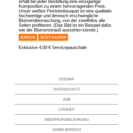
erhält bei jeder Bestellung eine einzigartige
Komposition zu einem hervorragenden Preis.
Unser weißes Floristenbouquet ist eine qualitativ
hochwertige und dennoch erschwingliche
Blumenüberraschung, von der zweifellos alle
Seiten profitieren. (Das Bild ist ein Beispiel dafür,
wie der Blumenstrauß aussehen könnte.)
ZURÜCK
JETZT KAUFEN
Exklusive 4,00 € Servicepauschale
SITEMAP
DATENSCHUTZ
AGB
COOKIES
WIDERRUFSBELEHRUNG
ADMIN-BEREICH