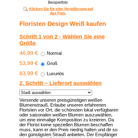
Beispielfoto
Klicken Sie für eine Vergößerung auf
das Foto.
Floristen Design Weiß kaufen
Schritt 1 von 2 - Wählen Sie eine
Größe
46,99 €
Normal
53,99 €
Groß
63,99 €
Luxuriös
2. Schritt – Lieferort auswählen
Versende unseren preisgünstigen weißen
Blumenstrauß. Erlaube unseren erfahrenen
Floristen vor Ort, die schönsten lokal verfügbaren
oder saisonalen weißen Blumen auszuwählen,
um eine einmalige Komposition zu kreieren. Da
der Florist keine speziellen Blumen beschaffen
muss, kann er den Preis niedrig halten und dir so
den günstigsten Strauß anbieten. Der Empfänger