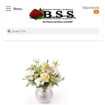
Warenkorb
Menu
0